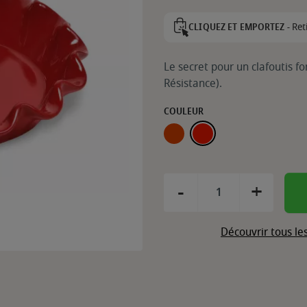
Ret
CLIQUEZ ET EMPORTEZ -
Le secret pour un clafoutis 
Résistance).
COULEUR
BRIQUE
GRAND CRU
-
+
Découvrir tous le