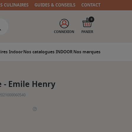
RS CULINAIRES
GUIDES & CONSEILS
CONTACT
0
CONNEXION
PANIER
ires Indoor
Nos catalogues INDOOR
Nos marques
e - Emile Henry
2021000060540