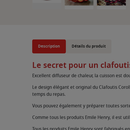
Description
Détails du produit
Le secret pour un clafout
Excellent diffuseur de chaleur, la cuisson est 
Le design élégant et original du Clafoutis Cor
temps du repas.
Vous pouvez également y préparer toutes sort
Comme tous les produits Emile Henry, il est util
Tous les produits Emile Henry sont fabriqués en