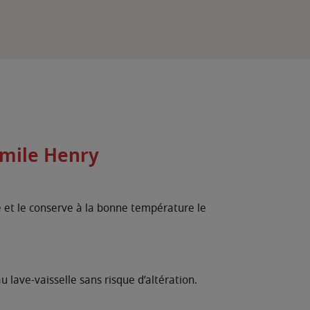
Emile Henry
e et le conserve à la bonne température le
u lave-vaisselle sans risque d’altération.