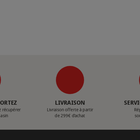
PORTEZ
LIVRAISON
SERVI
z récupérer
Livraison offerte à partir
Ré
gasin
de 299€ d’achat
so