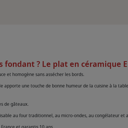
is fondant ? Le plat en céramique 
douce et homogène sans assécher les bords.
olle apporte une touche de bonne humeur de la cuisine à la tabl
es de gâteaux.
isable au four traditionnel, au micro-ondes, au congélateur et a
 France et garantis 10 ans.