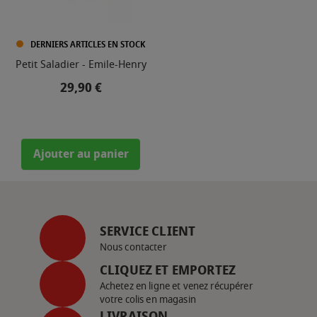
DERNIERS ARTICLES EN STOCK
Petit Saladier - Emile-Henry
Prix
29,90 €
Ajouter au panier
SERVICE CLIENT
Nous contacter
CLIQUEZ ET EMPORTEZ
Achetez en ligne et venez récupérer
votre colis en magasin
LIVRAISON