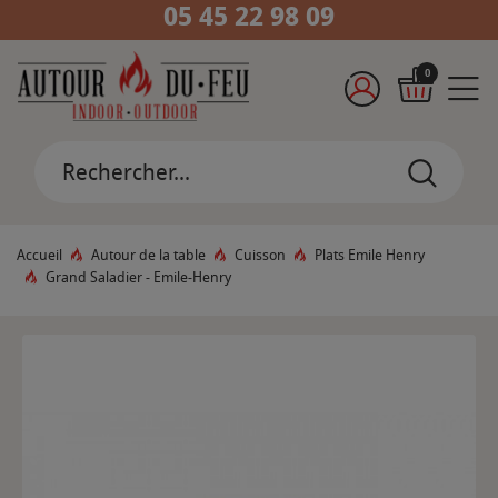
05 45 22 98 09
0
Accueil
Autour de la table
Cuisson
Plats Emile Henry
Grand Saladier - Emile-Henry