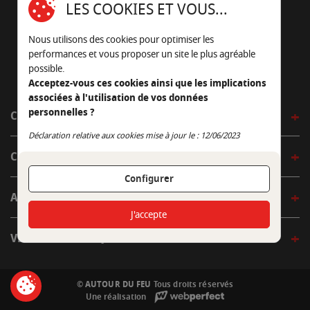
LES COOKIES ET VOUS...
05 45 22 98 09
Nous utilisons des cookies pour optimiser les
Nous envoyer un e-mail
performances et vous proposer un site le plus agréable
possible.
Acceptez-vous ces cookies ainsi que les implications
associées à l'utilisation de vos données
personnelles ?
CÔTÉ OUTDOOR
Continuer sans accepter
Déclaration relative aux cookies mise à jour le : 12/06/2023
CÔTÉ INDOOR
Configurer
AUTOUR DE LA TABLE
J'accepte
VENIR EN BOUTIQUE
© AUTOUR DU FEU
Tous droits réservés
Une réalisation