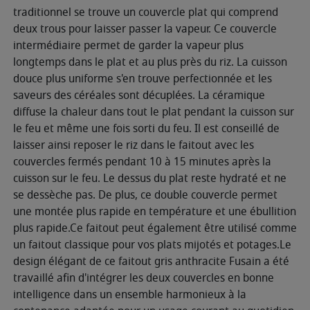
traditionnel se trouve un couvercle plat qui comprend
deux trous pour laisser passer la vapeur. Ce couvercle
intermédiaire permet de garder la vapeur plus
longtemps dans le plat et au plus près du riz. La cuisson
douce plus uniforme s'en trouve perfectionnée et les
saveurs des céréales sont décuplées. La céramique
diffuse la chaleur dans tout le plat pendant la cuisson sur
le feu et même une fois sorti du feu. Il est conseillé de
laisser ainsi reposer le riz dans le faitout avec les
couvercles fermés pendant 10 à 15 minutes après la
cuisson sur le feu. Le dessus du plat reste hydraté et ne
se dessèche pas. De plus, ce double couvercle permet
une montée plus rapide en température et une ébullition
plus rapide.Ce faitout peut également être utilisé comme
un faitout classique pour vos plats mijotés et potages.Le
design élégant de ce faitout gris anthracite Fusain a été
travaillé afin d'intégrer les deux couvercles en bonne
intelligence dans un ensemble harmonieux à la