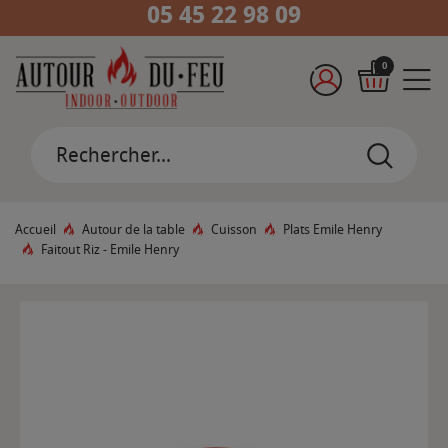
05 45 22 98 09
0
Accueil
Autour de la table
Cuisson
Plats Emile Henry
Faitout Riz - Emile Henry