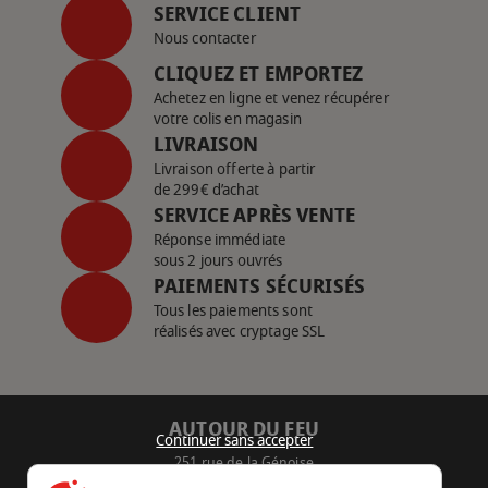
SERVICE CLIENT
Nous contacter
CLIQUEZ ET EMPORTEZ
Achetez en ligne et venez récupérer
votre colis en magasin
LIVRAISON
Livraison offerte à partir
de 299€ d’achat
SERVICE APRÈS VENTE
Réponse immédiate
sous 2 jours ouvrés
PAIEMENTS SÉCURISÉS
Tous les paiements sont
réalisés avec cryptage SSL
AUTOUR DU FEU
Continuer sans accepter
251 rue de la Génoise
16430 Champniers - France