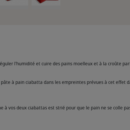
réguler l'humidité et cuire des pains moelleux et à la croûte par
 de pâte à pain ciabatta dans les empreintes prévues à cet effet d
 à vos deux ciabattas est strié pour que le pain ne se colle pas