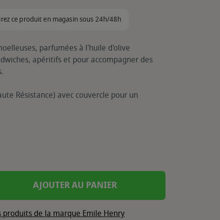
irez ce produit en magasin sous 24h/48h
elleuses, parfumées à l'huile d'olive
dwiches, apéritifs et pour accompagner des
s.
te Résistance) avec couvercle pour un
AJOUTER AU PANIER
s produits de la marque Emile Henry