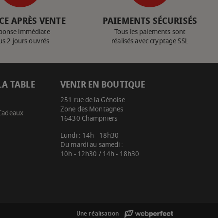
CE APRÈS VENTE
PAIEMENTS SÉCURISÉS
ponse immédiate
Tous les paiements sont
us 2 jours ouvrés
réalisés avec cryptage SSL
LA TABLE
VENIR EN BOUTIQUE
251 rue de la Génoise
Zone des Montagnes
 Cadeaux
16430 Champniers
Lundi : 14h - 18h30
Du mardi au samedi :
10h - 12h30 / 14h - 18h30
Une réalisation