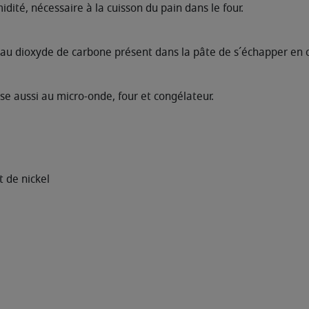
dité, nécessaire à la cuisson du pain dans le four.
 au dioxyde de carbone présent dans la pâte de s´échapper en co
se aussi au micro-onde, four et congélateur.
 de nickel