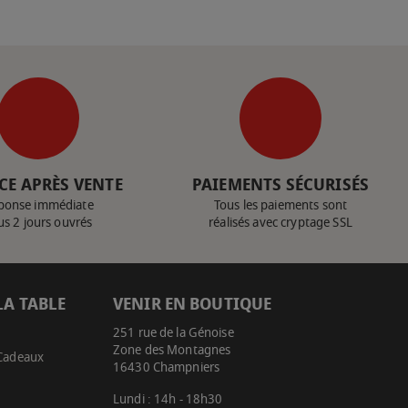
CE APRÈS VENTE
PAIEMENTS SÉCURISÉS
ponse immédiate
Tous les paiements sont
us 2 jours ouvrés
réalisés avec cryptage SSL
LA TABLE
VENIR EN BOUTIQUE
251 rue de la Génoise
Zone des Montagnes
 Cadeaux
16430 Champniers
Lundi : 14h - 18h30