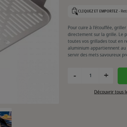
Ret
CLIQUEZ ET EMPORTEZ -
Pour cuire à l'étouffée, grille
directement sur la grille. L
toutes vos grillades tout en 
aluminium appartiennent au p
servir des mets savoureux p
-
+
Découvrir tous l