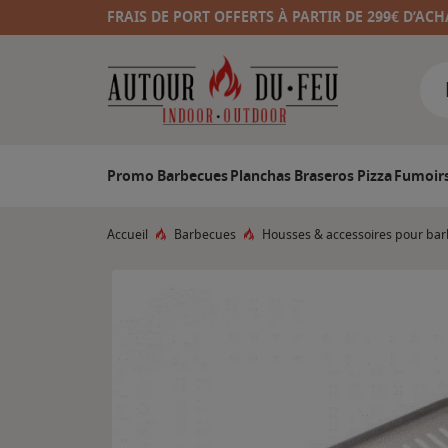
FRAIS DE PORT OFFERTS À PARTIR DE 299€ D’ACH
Promo
Barbecues
Planchas
Braseros
Pizza
Fumoir
Accueil
Barbecues
Housses & accessoires pour ba