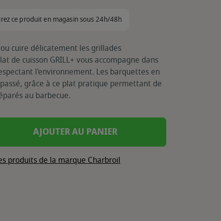
irez ce produit en magasin sous 24h/48h
r ou cuire délicatement les grillades
e plat de cuisson GRILL+ vous accompagne dans
respectant l'environnement. Les barquettes en
assé, grâce à ce plat pratique permettant de
réparés au barbecue.
AJOUTER AU PANIER
es produits de la marque Charbroil