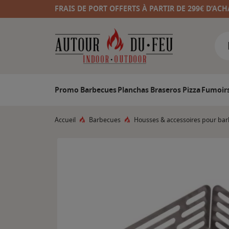
FRAIS DE PORT OFFERTS À PARTIR DE 299€ D’ACH
Promo
Barbecues
Planchas
Braseros
Pizza
Fumoir
Accueil
Barbecues
Housses & accessoires pour ba