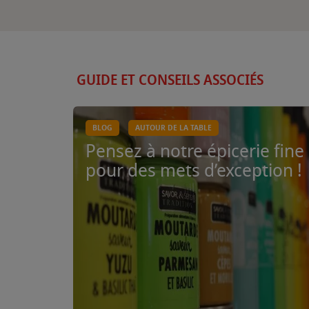
GUIDE ET CONSEILS ASSOCIÉS
BLOG
AUTOUR DE LA TABLE
Pensez à notre épicerie fine
pour des mets d’exception !