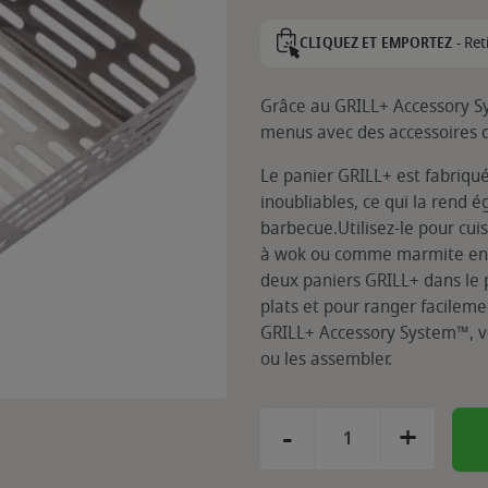
Ret
CLIQUEZ ET EMPORTEZ -
Grâce au GRILL+ Accessory Sy
menus avec des accessoires q
Le panier GRILL+ est fabriqué
inoubliables, ce qui la rend 
barbecue.Utilisez-le pour cui
à wok ou comme marmite en co
deux paniers GRILL+ dans le p
plats et pour ranger facileme
GRILL+ Accessory System™, vou
ou les assembler.
-
+