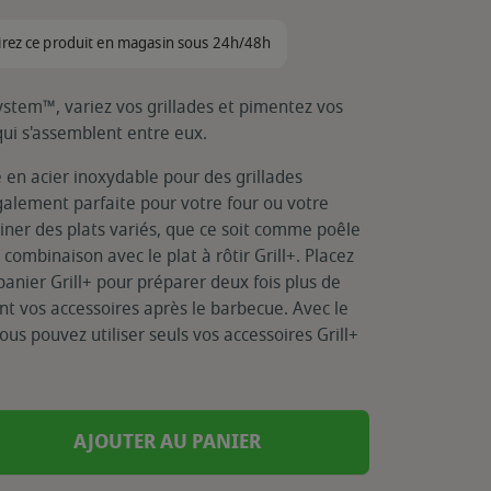
irez ce produit en magasin sous 24h/48h
stem™, variez vos grillades et pimentez vos
ui s'assemblent entre eux.
 en acier inoxydable pour des grillades
également parfaite pour votre four ou votre
siner des plats variés, que ce soit comme poêle
mbinaison avec le plat à rôtir Grill+. Placez
anier Grill+ pour préparer deux fois plus de
nt vos accessoires après le barbecue. Avec le
s pouvez utiliser seuls vos accessoires Grill+
AJOUTER AU PANIER