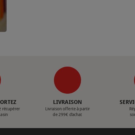
PORTEZ
LIVRAISON
SERVI
z récupérer
Livraison offerte à partir
Ré
gasin
de 299€ d’achat
so