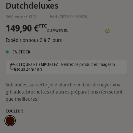
Dutchdeluxes
Référence :
CBF-Q
EAN :
2021000069826
149,90 €
TTC
OU PAYER EN
Expédition sous 2 à 7 jours
EN STOCK
Retirez ce produit en magasin
CLIQUEZ ET EMPORTEZ -
sous 24h/48h
Sublimées sur cette jolie planche en bois de noyer, vos
grillades, brochettes et autres préparations n’en seront
que meilleures !
COULEUR
NOYER