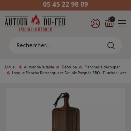
05 45 22 98 09
0
Accueil
Autour de la table
Découpe
Planches à découper
Longue Planche Rectangulaire Double Poignée BBQ - Dutchdeluxes