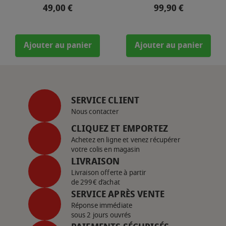
Prix
Prix
49,00 €
99,90 €
Ajouter au panier
Ajouter au panier
SERVICE CLIENT
Nous contacter
CLIQUEZ ET EMPORTEZ
Achetez en ligne et venez récupérer
votre colis en magasin
LIVRAISON
Livraison offerte à partir
de 299€ d’achat
SERVICE APRÈS VENTE
Réponse immédiate
sous 2 jours ouvrés