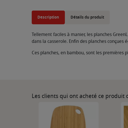
Description
Détails du produit
Tellement faciles à manier, les planches GreenLi
dans la casserole. Enfin des planches conçues
Ces planches, en bambou, sont les premières pla
Les clients qui ont acheté ce produit