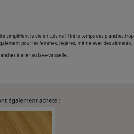
te simplifient la vie en cuisine ! Fini le temps des planches tro
 également pour les femmes, légères, même avec des aliments.
nches à aller au lave-vaisselle.
 ont également acheté :