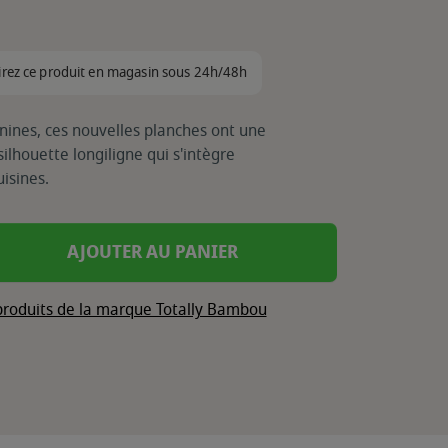
irez ce produit en magasin sous 24h/48h
nines, ces nouvelles planches ont une
lhouette longiligne qui s'intègre
isines.
AJOUTER AU PANIER
 produits de la marque Totally Bambou