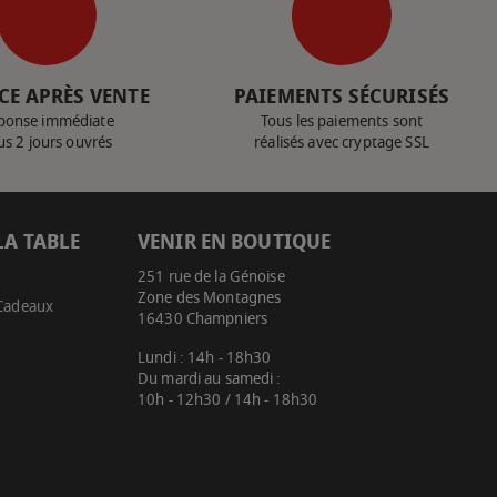
CE APRÈS VENTE
PAIEMENTS SÉCURISÉS
ponse immédiate
Tous les paiements sont
us 2 jours ouvrés
réalisés avec cryptage SSL
LA TABLE
VENIR EN BOUTIQUE
251 rue de la Génoise
Zone des Montagnes
 Cadeaux
16430 Champniers
Lundi : 14h - 18h30
Du mardi au samedi :
10h - 12h30 / 14h - 18h30