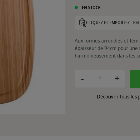
EN STOCK
Ret
CLIQUEZ ET EMPORTEZ -
Aux formes arrondies et fémi
épaisseur de 94cm pour une si
harmonieusement dans les cu
-
+
Découvrir tous les