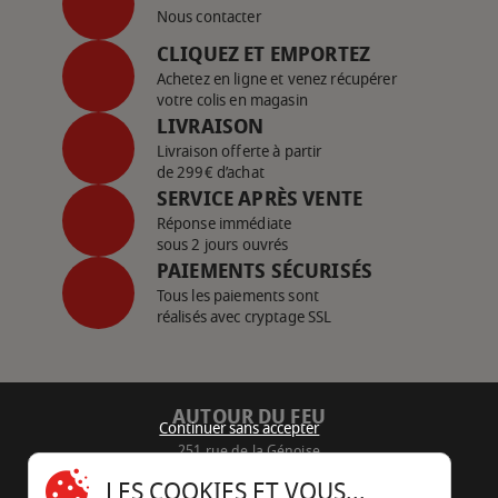
Nous contacter
CLIQUEZ ET EMPORTEZ
Achetez en ligne et venez récupérer
votre colis en magasin
LIVRAISON
Livraison offerte à partir
de 299€ d’achat
SERVICE APRÈS VENTE
Réponse immédiate
sous 2 jours ouvrés
PAIEMENTS SÉCURISÉS
Tous les paiements sont
réalisés avec cryptage SSL
AUTOUR DU FEU
Continuer sans accepter
251 rue de la Génoise
16430 Champniers - France
LES COOKIES ET VOUS...