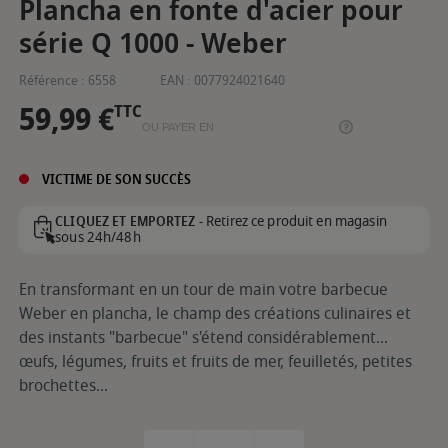
Plancha en fonte d'acier pour
série Q 1000 - Weber
Référence :
6558
EAN :
0077924021640
59,99 €
TTC
OU PAYER EN
VICTIME DE SON SUCCÈS
Retirez ce produit en magasin
CLIQUEZ ET EMPORTEZ -
sous 24h/48h
En transformant en un tour de main votre barbecue
Weber en plancha, le champ des créations culinaires et
des instants "barbecue" s'étend considérablement...
œufs, légumes, fruits et fruits de mer, feuilletés, petites
brochettes...