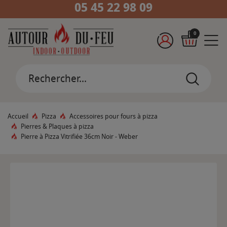
05 45 22 98 09
0
Accueil
Pizza
Accessoires pour fours à pizza
Pierres & Plaques à pizza
Pierre à Pizza Vitrifiée 36cm Noir - Weber