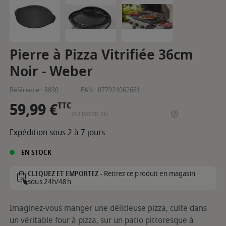
Pierre à Pizza Vitrifiée 36cm
Noir - Weber
Référence :
8830
EAN :
077924062681
59,99 €
TTC
OU PAYER EN
Expédition sous 2 à 7 jours
EN STOCK
Retirez ce produit en magasin
CLIQUEZ ET EMPORTEZ -
sous 24h/48h
Imaginez-vous manger une délicieuse pizza, cuite dans
un véritable four à pizza, sur un patio pittoresque à