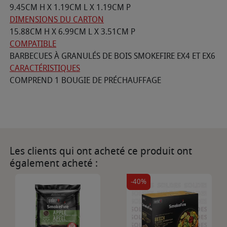
9.45CM H X 1.19CM L X 1.19CM P
DIMENSIONS DU CARTON
15.88CM H X 6.99CM L X 3.51CM P
COMPATIBLE
BARBECUES À GRANULÉS DE BOIS SMOKEFIRE EX4 ET EX6
CARACTÉRISTIQUES
COMPREND 1 BOUGIE DE PRÉCHAUFFAGE
Les clients qui ont acheté ce produit ont
également acheté :
-40%