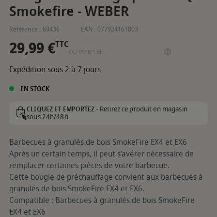
Smokefire - WEBER
Référence :
69436
EAN :
077924161803
29,99 €
TTC
OU PAYER EN
Expédition sous 2 à 7 jours
EN STOCK
Retirez ce produit en magasin
CLIQUEZ ET EMPORTEZ -
sous 24h/48h
Barbecues à granulés de bois SmokeFire EX4 et EX6
Après un certain temps, il peut s’avérer nécessaire de
remplacer certaines pièces de votre barbecue.
Cette bougie de préchauffage convient aux barbecues à
granulés de bois SmokeFire EX4 et EX6.
Compatible : Barbecues à granulés de bois SmokeFire
EX4 et EX6