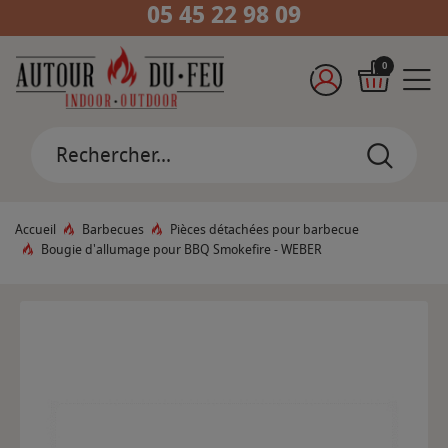
05 45 22 98 09
0
Accueil
Barbecues
Pièces détachées pour barbecue
Bougie d'allumage pour BBQ Smokefire - WEBER