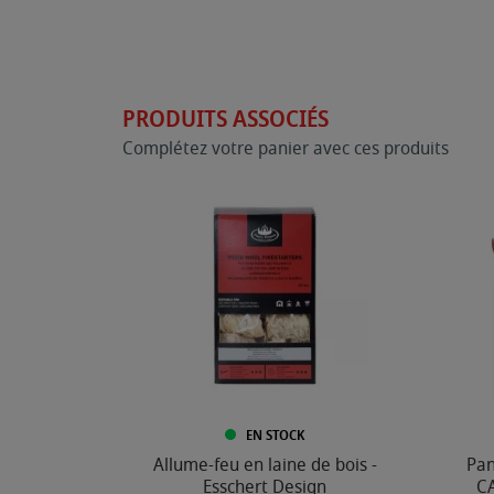
PRODUITS ASSOCIÉS
Complétez votre panier avec ces produits
EN STOCK
Allume-feu en laine de bois -
Pan
Esschert Design
CA