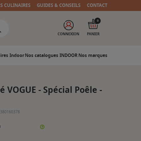
RS CULINAIRES
GUIDES & CONSEILS
CONTACT
0
CONNEXION
PANIER
ires Indoor
Nos catalogues INDOOR
Nos marques
é VOGUE - Spécial Poêle -
380160378
N