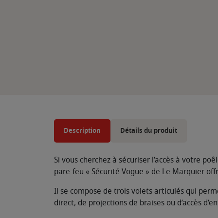
Description
Détails du produit
Si vous cherchez à sécuriser l’accès à votre p
pare-feu « Sécurité Vogue » de Le Marquier offr
Il se compose de trois volets articulés qui perme
direct, de projections de braises ou d’accès d’en