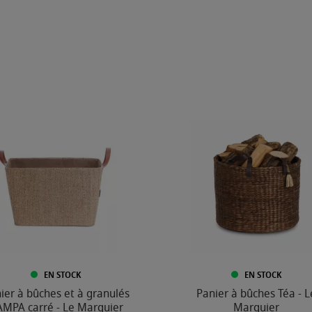
EN STOCK
EN STOCK
ier à bûches et à granulés
Panier à bûches Téa - L
MPA carré - Le Marquier
Marquier