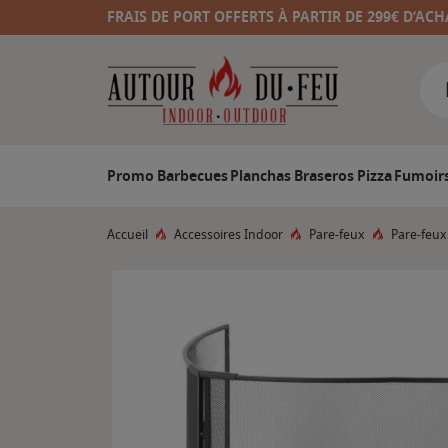
FRAIS DE PORT OFFERTS À PARTIR DE 299€ D’ACH
Promo
Barbecues
Planchas
Braseros
Pizza
Fumoir
Accueil
Accessoires Indoor
Pare-feux
Pare-feux