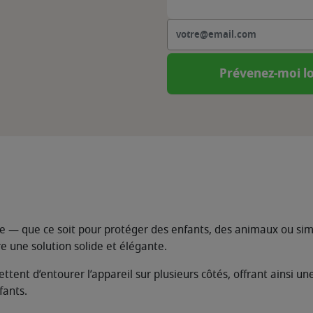
Prévenez-moi lo
oêle — que ce soit pour protéger des enfants, des animaux ou si
e une solution solide et élégante.
ttent d’entourer l’appareil sur plusieurs côtés, offrant ainsi un
fants.