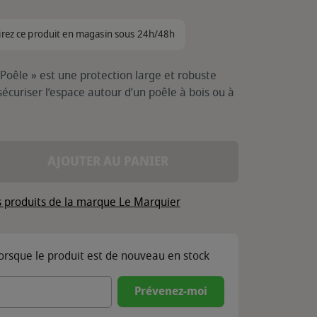
irez ce produit en magasin sous 24h/48h
Poêle » est une protection large et robuste
curiser l’espace autour d’un poêle à bois ou à
AJOUTER AU PANIER
s produits de la marque Le Marquier
lorsque le produit est de nouveau en stock
Prévenez-moi