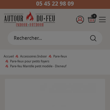
05 45 22 98 09
0
Accueil
Accessoires Indoor
Pare-feux
Pare-feux pour petits foyers
Pare-feu Mantille petit modèle - Dixneuf