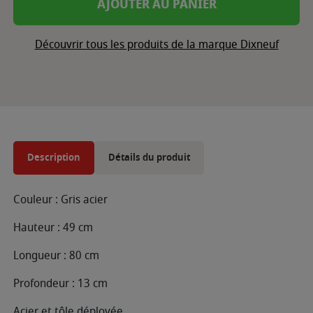
AJOUTER AU PANIER
Découvrir tous les produits de la marque Dixneuf
Description
Détails du produit
Couleur : Gris acier
Hauteur : 49 cm
Longueur : 80 cm
Profondeur : 13 cm
Acier et tôle déployée