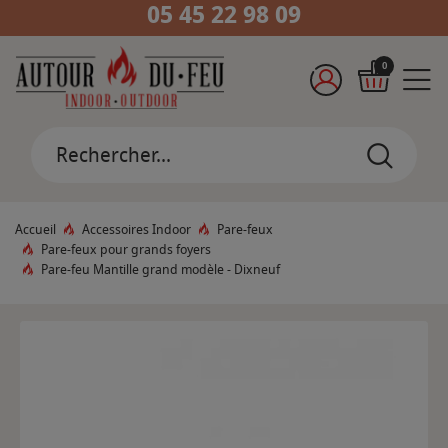
05 45 22 98 09
0
Accueil
Accessoires Indoor
Pare-feux
Pare-feux pour grands foyers
Pare-feu Mantille grand modèle - Dixneuf