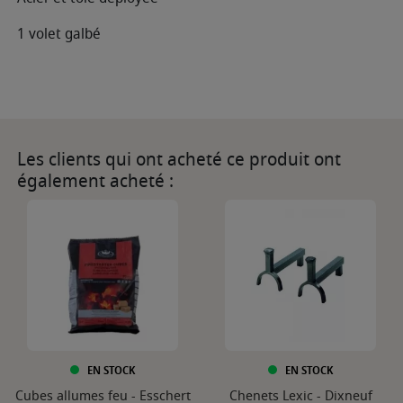
1 volet galbé
Les clients qui ont acheté ce produit ont
également acheté :
EN STOCK
EN STOCK
Cubes allumes feu - Esschert
Chenets Lexic - Dixneuf