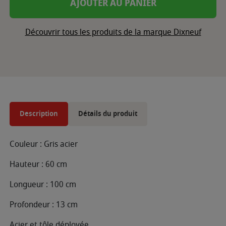
AJOUTER AU PANIER
Découvrir tous les produits de la marque Dixneuf
Description
Détails du produit
Couleur : Gris acier
Hauteur : 60 cm
Longueur : 100 cm
Profondeur : 13 cm
Acier et tôle déployée