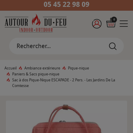
05 45 22 98 09
0
Accueil
Ambiance extérieure
Pique-nique
Paniers & Sacs pique-nique
Sac à dos Pique-Nique ESCAPADE - 2 Pers. - Les Jardins De La
Comtesse