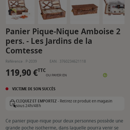
Panier Pique-Nique Amboise 2
pers. - Les Jardins de la
Comtesse
Référence :
P-2039
EAN :
3760234621118
119,90 €
TTC
OU PAYER EN
VICTIME DE SON SUCCÈS
Retirez ce produit en magasin
CLIQUEZ ET EMPORTEZ -
sous 24h/48h
Ce panier pique-nique pour deux personnes possède une
grande poche isotherme, dans laquelle pourra venir se