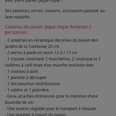
avec votre panier pique-nique !
Ses assiettes, verres, couverts, accessoires passent au
lave-vaisselle.
Contenu du panier pique-nique Amboise 2
personnes :
- 2 assiettes en céramique décorées du blason des
Jardins de la Comtesse 20 cm
- 2 verres à pieds en verre 12 cl / 13 cm
- 1 trousse contenant 2 fourchettes, 2 couteaux et 2
cuillères à café muni d'un manche imitation bois
- 1 couteau à pain
- 1 planche à découper
- 1 tire-bouchon multifonction
- 1 salière et 1 poivrière
- Deux attaches intérieures pour le maintien d'une
bouteille de vin
- Une lanière réglable pour le transport à l'épaule
- Une poignée à l'avant du panier