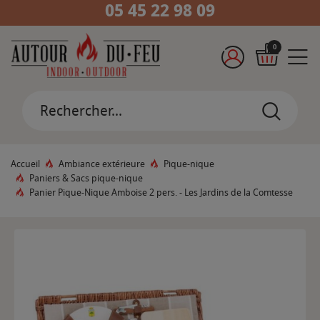
05 45 22 98 09
0
Accueil
Ambiance extérieure
Pique-nique
Paniers & Sacs pique-nique
Panier Pique-Nique Amboise 2 pers. - Les Jardins de la Comtesse