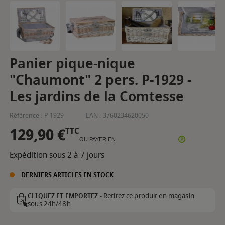
Panier pique-nique
"Chaumont" 2 pers. P-1929 -
Les jardins de la Comtesse
Référence :
P-1929
EAN :
3760234620050
129,90 €
TTC
OU PAYER EN
Expédition sous 2 à 7 jours
DERNIERS ARTICLES EN STOCK
Retirez ce produit en magasin
CLIQUEZ ET EMPORTEZ -
sous 24h/48h