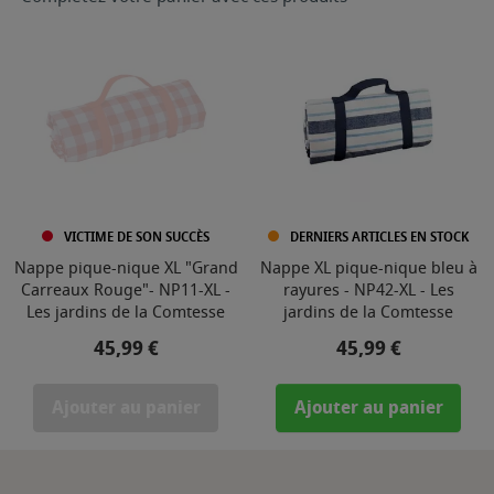
VICTIME DE SON SUCCÈS
DERNIERS ARTICLES EN STOCK
Nappe pique-nique XL "Grand
Nappe XL pique-nique bleu à
Carreaux Rouge"- NP11-XL -
rayures - NP42-XL - Les
Les jardins de la Comtesse
jardins de la Comtesse
Prix
Prix
45,99 €
45,99 €
Ajouter au panier
Ajouter au panier