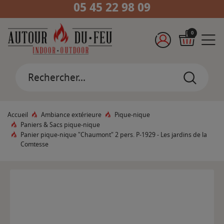
05 45 22 98 09
0
Accueil
Ambiance extérieure
Pique-nique
Paniers & Sacs pique-nique
Panier pique-nique "Chaumont" 2 pers. P-1929 - Les jardins de la
Comtesse