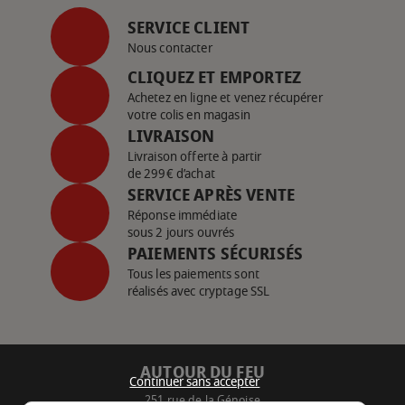
SERVICE CLIENT
Nous contacter
CLIQUEZ ET EMPORTEZ
Achetez en ligne et venez récupérer
votre colis en magasin
LIVRAISON
Livraison offerte à partir
de 299€ d’achat
SERVICE APRÈS VENTE
Réponse immédiate
sous 2 jours ouvrés
PAIEMENTS SÉCURISÉS
Tous les paiements sont
réalisés avec cryptage SSL
AUTOUR DU FEU
Continuer sans accepter
251 rue de la Génoise