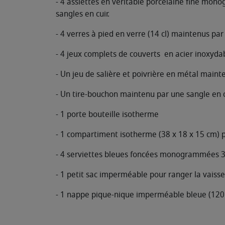
- 4 assiettes en véritable porcelaine fine mon
sangles en cuir.
- 4 verres à pied en verre (14 cl) maintenus par 
- 4 jeux complets de couverts en acier inoxyda
- Un jeu de salière et poivrière en métal mainte
- Un tire-bouchon maintenu par une sangle en c
- 1 porte bouteille isotherme
- 1 compartiment isotherme (38 x 18 x 15 cm) p
- 4 serviettes bleues foncées monogrammées 
- 1 petit sac imperméable pour ranger la vaisse
- 1 nappe pique-nique imperméable bleue (120