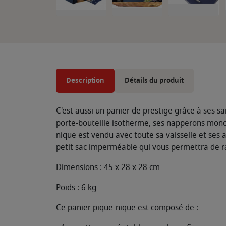
Description
Détails du produit
C'est aussi un panier de prestige grâce à ses s
porte-bouteille isotherme, ses napperons mono
nique est vendu avec toute sa vaisselle et ses ac
petit sac imperméable qui vous permettra de ra
Dimensions
: 45 x 28 x 28 cm
Poids
: 6 kg
Ce panier pique-nique est composé de
: