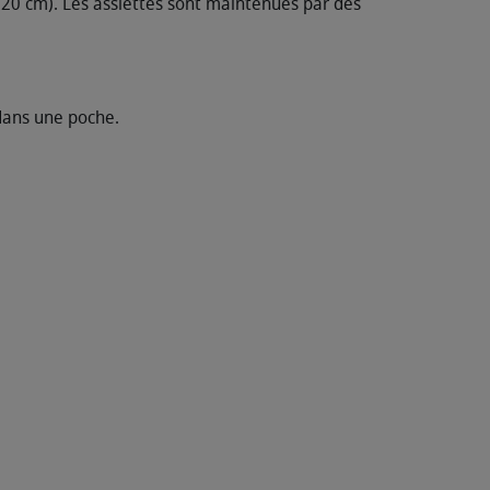
 20 cm). Les assiettes sont maintenues par des
 dans une poche.