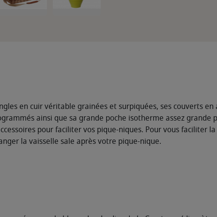
angles en cuir véritable grainées et surpiquées, ses couverts en
grammés ainsi que sa grande poche isotherme assez grande pou
cessoires pour faciliter vos pique-niques. Pour vous faciliter la
nger la vaisselle sale après votre pique-nique.