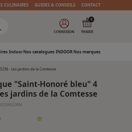
RS CULINAIRES
GUIDES & CONSEILS
CONTACT
0
CONNEXION
PANIER
ires Indoor
Nos catalogues INDOOR
Nos marques
5236 - Les jardins de la Comtesse
que "Saint-Honoré bleu" 4
Les jardins de la Comtesse
60234622894
N