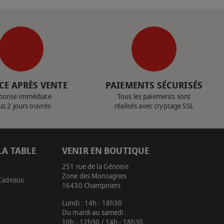
CE APRÈS VENTE
PAIEMENTS SÉCURISÉS
ponse immédiate
Tous les paiements sont
us 2 jours ouvrés
réalisés avec cryptage SSL
LA TABLE
VENIR EN BOUTIQUE
251 rue de la Génoise
Zone des Montagnes
 Cadeaux
16430 Champniers
Lundi : 14h - 18h30
Du mardi au samedi :
10h - 12h30 / 14h - 18h30