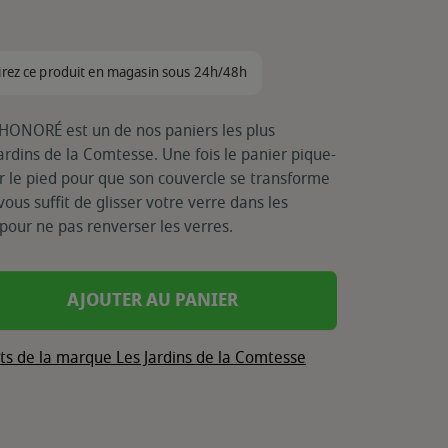
irez ce produit en magasin sous 24h/48h
HONORÉ est un de nos paniers les plus
ardins de la Comtesse. Une fois le panier pique-
ser le pied pour que son couvercle se transforme
vous suffit de glisser votre verre dans les
pour ne pas renverser les verres.
AJOUTER AU PANIER
its de la marque Les Jardins de la Comtesse