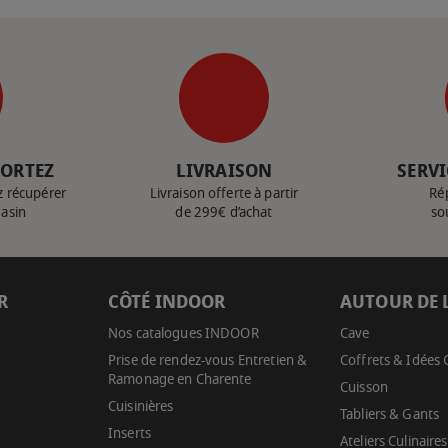
PORTEZ
LIVRAISON
SERVI
z récupérer
Livraison offerte à partir
Ré
gasin
de 299€ d’achat
so
R
CÔTÉ INDOOR
AUTOUR DE 
Nos catalogues INDOOR
Cave
Prise de rendez-vous Entretien &
Coffrets & Idées
Ramonage en Charente
Cuisson
Cuisinières
Tabliers & Gants
Inserts
Ateliers Culinaires