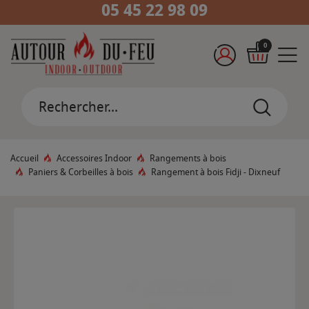
05 45 22 98 09
0
Accueil
Accessoires Indoor
Rangements à bois
Paniers & Corbeilles à bois
Rangement à bois Fidji - Dixneuf