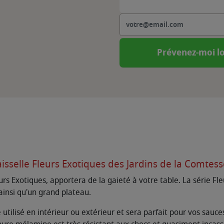
Prévenez-moi lo
aisselle Fleurs Exotiques des Jardins de la Comtes
urs Exotiques, apportera de la gaieté à votre table. La série F
s ainsi qu'un grand plateau.
e utilisé en intérieur ou extérieur et sera parfait pour vos sauc