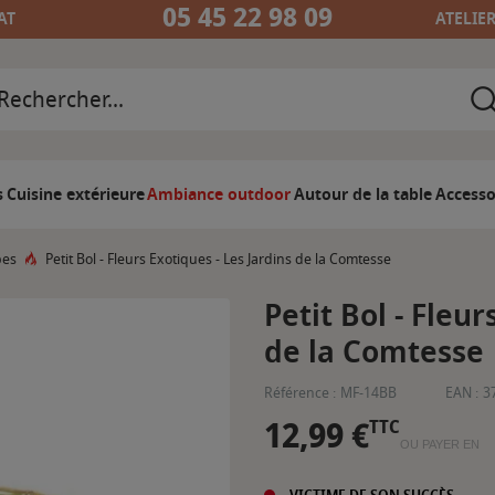
05 45 22 98 09
AT
ATELIE
s
Cuisine extérieure
Ambiance outdoor
Autour de la table
Accesso
es
Petit Bol - Fleurs Exotiques - Les Jardins de la Comtesse
Petit Bol - Fleur
de la Comtesse
Référence :
MF-14BB
EAN :
3
12,99 €
TTC
OU PAYER EN