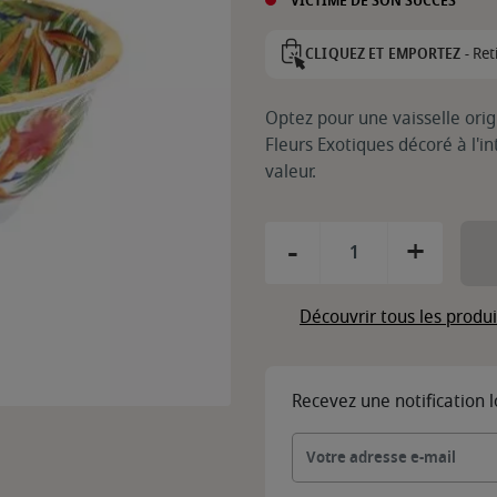
VICTIME DE SON SUCCÈS
Ret
CLIQUEZ ET EMPORTEZ -
Optez pour une vaisselle origi
Fleurs Exotiques décoré à l'in
valeur.
-
+
Découvrir tous les produ
Recevez une notification 