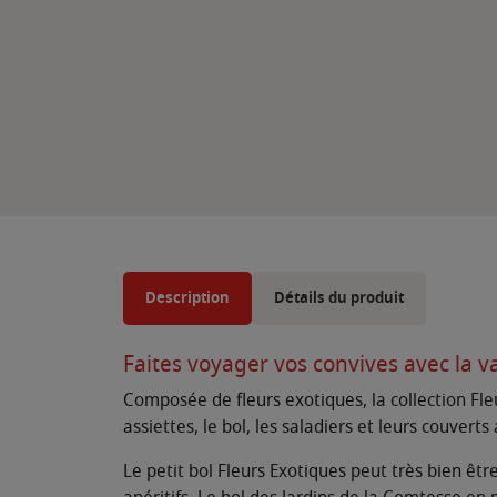
Description
Détails du produit
Faites voyager vos convives avec la v
Composée de fleurs exotiques, la collection Fle
assiettes, le bol, les saladiers et leurs couvert
Le petit bol Fleurs Exotiques peut très bien êtr