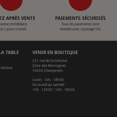
CE APRÈS VENTE
PAIEMENTS SÉCURISÉS
ponse immédiate
Tous les paiements sont
us 2 jours ouvrés
réalisés avec cryptage SSL
LA TABLE
VENIR EN BOUTIQUE
251 rue de la Génoise
Zone des Montagnes
 Cadeaux
16430 Champniers
Lundi : 14h - 18h30
Du mardi au samedi :
10h - 12h30 / 14h - 18h30