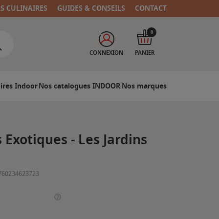
RS CULINAIRES
GUIDES & CONSEILS
CONTACT
0
CONNEXION
PANIER
ires Indoor
Nos catalogues INDOOR
Nos marques
s Exotiques - Les Jardins
760234623723