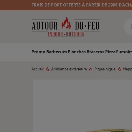
FRAIS DE PORT OFFERTS À PARTIR DE 299€ D’ACH
Promo
Barbecues
Planchas
Braseros
Pizza
Fumoir
Accueil
Ambiance extérieure
Pique-nique
Napp