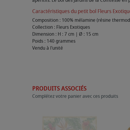
apéritifs. Le bol des Jardins de la Comtesse en
Caractéristiques du petit bol Fleurs Exotiq
Composition : 100% mélamine (résine thermodu
Collection : Fleurs Exotiques
Dimension : H : 7 cm | Ø : 15 cm
Poids : 140 grammes
Vendu à l'unité
PRODUITS ASSOCIÉS
Complétez votre panier avec ces produits