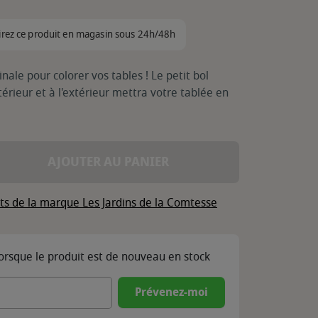
irez ce produit en magasin sous 24h/48h
nale pour colorer vos tables ! Le petit bol
térieur et à l'extérieur mettra votre tablée en
AJOUTER AU PANIER
its de la marque Les Jardins de la Comtesse
lorsque le produit est de nouveau en stock
Prévenez-moi