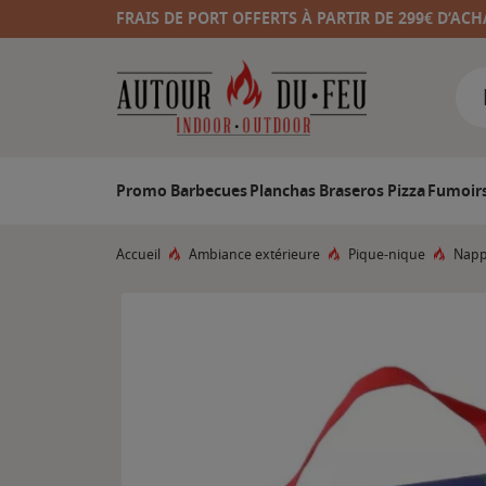
FRAIS DE PORT OFFERTS À PARTIR DE 299€ D’ACH
Promo
Barbecues
Planchas
Braseros
Pizza
Fumoir
Accueil
Ambiance extérieure
Pique-nique
Napp