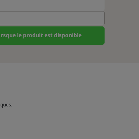
rsque le produit est disponible
iques.