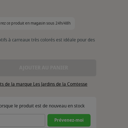
irez ce produit en magasin sous 24h/48h
ifs à carreaux très colorés est idéale pour des
AJOUTER AU PANIER
its de la marque Les Jardins de la Comtesse
lorsque le produit est de nouveau en stock
Prévenez-moi