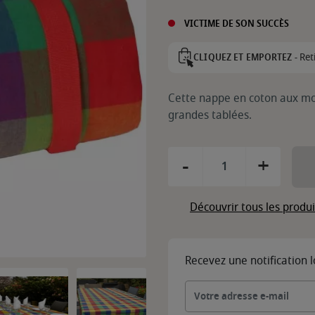
VICTIME DE SON SUCCÈS
Ret
CLIQUEZ ET EMPORTEZ -
Cette nappe en coton aux mot
grandes tablées.
-
+
Découvrir tous les produ
Recevez une notification 