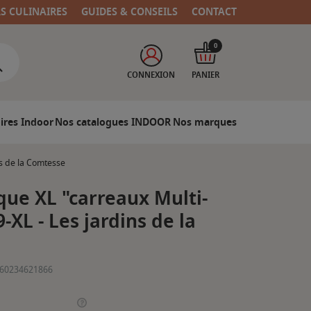
RS CULINAIRES
GUIDES & CONSEILS
CONTACT
0
CONNEXION
PANIER
ires Indoor
Nos catalogues INDOOR
Nos marques
s de la Comtesse
ue XL "carreaux Multi-
-XL - Les jardins de la
60234621866