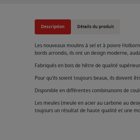
Description
Détails du produit
Les nouveaux moulins à sel et à poivre Holborn 
bords arrondis, ils ont un design moderne, aud
Fabriqués en bois de hêtre de qualité supérieu
Pour qu'ils soient toujours beaux, ils doivent ê
Disponible en différentes combinaisons de coul
Les meules (meule en acier au carbone au design
toujours un résultat de haute qualité et une m