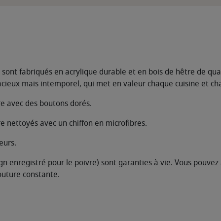
sont fabriqués en acrylique durable et en bois de hêtre de qual
acieux mais intemporel, qui met en valeur chaque cuisine et ch
re avec des boutons dorés.
tre nettoyés avec un chiffon en microfibres.
eurs.
 enregistré pour le poivre) sont garanties à vie. Vous pouvez a
outure constante.