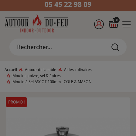
05 45 22 98 09
0
Accueil
Autour de la table
Aides culinaires
Moulins poivre, sel & épices
Moulin à Sel ASCOT 100mm - COLE & MASON
PROMO !