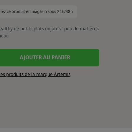
irez ce produit en magasin sous 24h/48h
althy de petits plats mijotés : peu de matières
eur.
AJOUTER AU PANIER
les produits de la marque Artemis