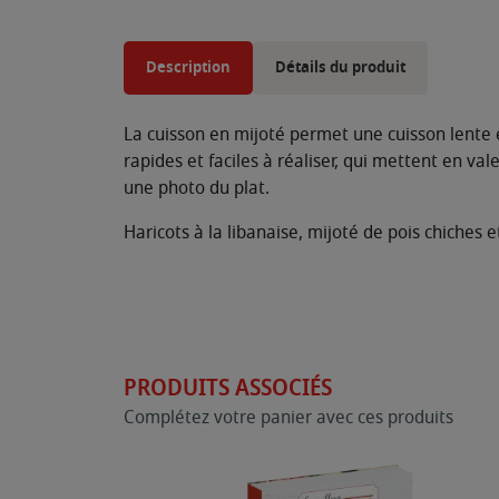
Description
Détails du produit
La cuisson en mijoté permet une cuisson lente 
rapides et faciles à réaliser, qui mettent en v
une photo du plat.
Haricots à la libanaise, mijoté de pois chiches et
PRODUITS ASSOCIÉS
Complétez votre panier avec ces produits