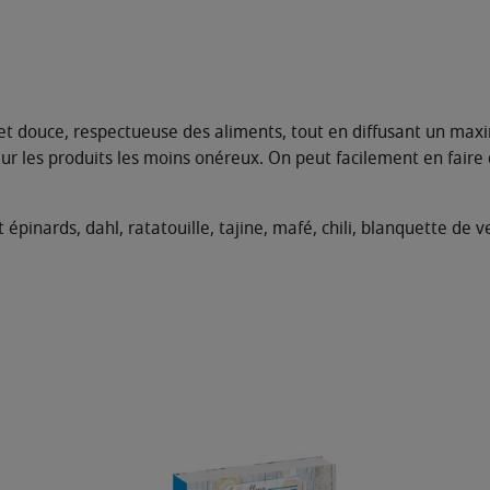
et douce, respectueuse des aliments, tout en diffusant un maxi
aleur les produits les moins onéreux. On peut facilement en fair
 épinards, dahl, ratatouille, tajine, mafé, chili, blanquette de v