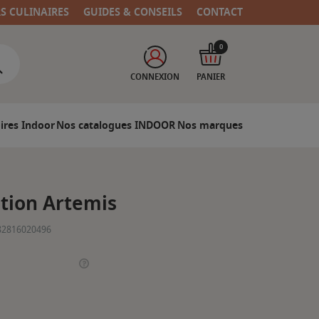
RS CULINAIRES
GUIDES & CONSEILS
CONTACT
0
CONNEXION
PANIER
ires Indoor
Nos catalogues INDOOR
Nos marques
ition Artemis
82816020496