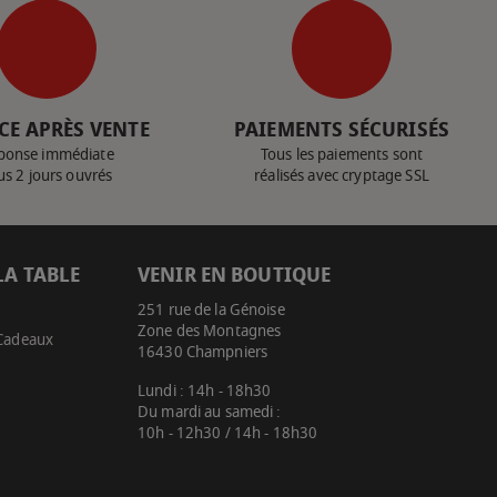
CE APRÈS VENTE
PAIEMENTS SÉCURISÉS
ponse immédiate
Tous les paiements sont
us 2 jours ouvrés
réalisés avec cryptage SSL
LA TABLE
VENIR EN BOUTIQUE
251 rue de la Génoise
Zone des Montagnes
 Cadeaux
16430 Champniers
Lundi : 14h - 18h30
Du mardi au samedi :
10h - 12h30 / 14h - 18h30