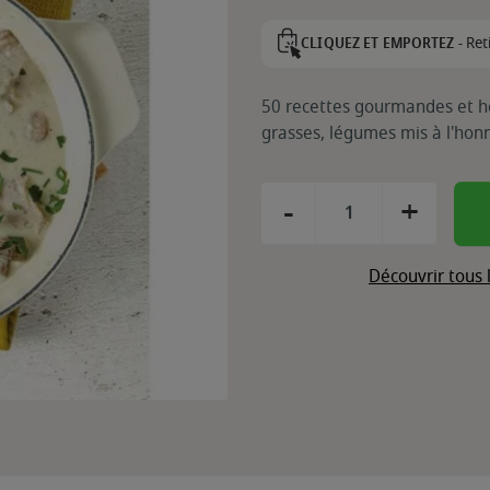
Ret
CLIQUEZ ET EMPORTEZ -
50 recettes gourmandes et he
grasses, légumes mis à l'honn
-
+
Découvrir tous 