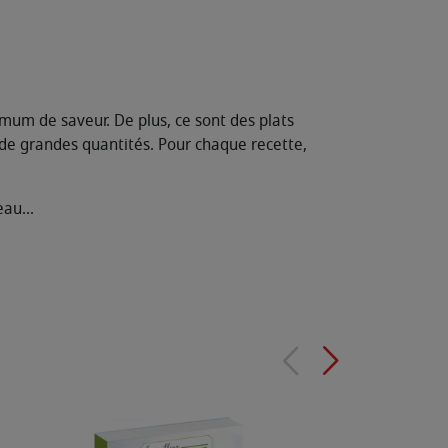
mum de saveur. De plus, ce sont des plats
e de grandes quantités. Pour chaque recette,
eau...