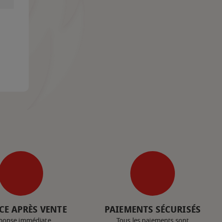
CE APRÈS VENTE
PAIEMENTS SÉCURISÉS
ponse immédiate
Tous les paiements sont