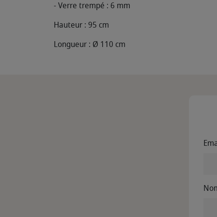
- Verre trempé : 6 mm
Hauteur : 95 cm
Longueur : Ø 110 cm
Ema
No