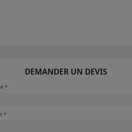
DEMANDER UN DEVIS
il
*
m
*