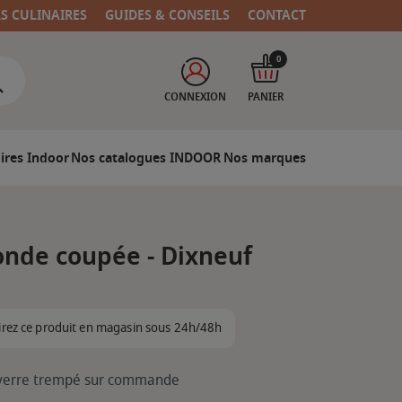
RS CULINAIRES
GUIDES & CONSEILS
CONTACT
0
CONNEXION
PANIER
ires Indoor
Nos catalogues INDOOR
Nos marques
onde coupée - Dixneuf
irez ce produit en magasin sous 24h/48h
n verre trempé sur commande