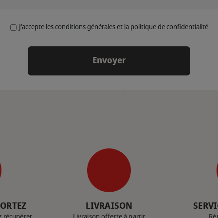
J'accepte les conditions générales et la politique de confidentialité
PORTEZ
LIVRAISON
SERVI
z récupérer
Livraison offerte à partir
Ré