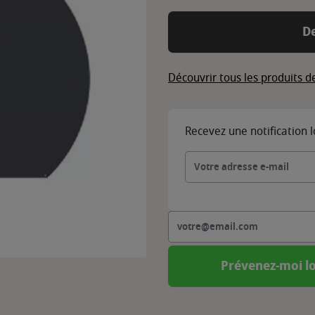
D
Découvrir tous les produits 
Recevez une notification 
Prévenez-moi lo