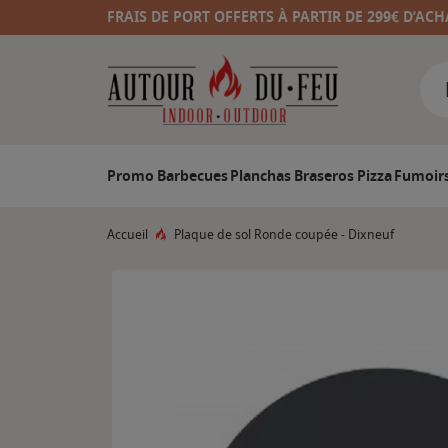
FRAIS DE PORT OFFERTS À PARTIR DE 299€ D’ACH
Promo
Barbecues
Planchas
Braseros
Pizza
Fumoir
Accueil
Plaque de sol Ronde coupée - Dixneuf