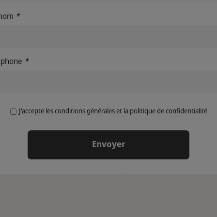
énom
*
éphone
*
J'accepte les conditions générales et la politique de confidentialité