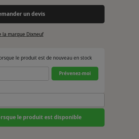
emander un devis
de la marque Dixneuf
lorsque le produit est de nouveau en stock
Prévenez-moi
rsque le produit est disponible