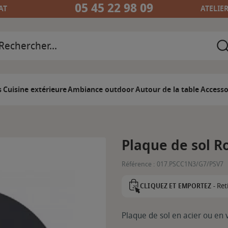
05 45 22 98 09
AT
ATELIE
s
Cuisine extérieure
Ambiance outdoor
Autour de la table
Accesso
Plaque de sol R
Référence :
017.PSCC1N3/G7/PSV7
Ret
CLIQUEZ ET EMPORTEZ -
Plaque de sol en acier ou e