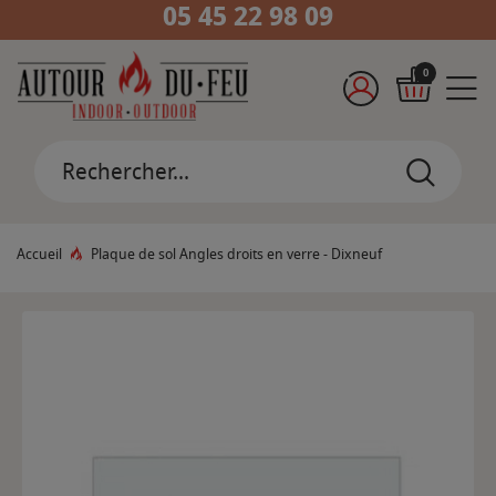
05 45 22 98 09
0
Accueil
Plaque de sol Angles droits en verre - Dixneuf