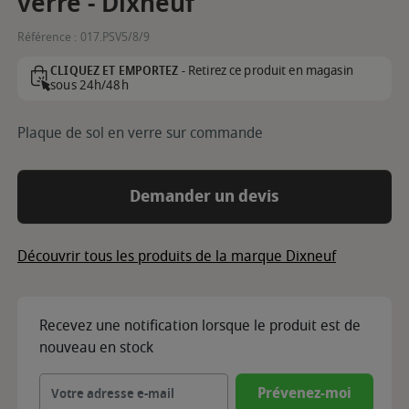
verre - Dixneuf
Référence :
017.PSV5/8/9
Retirez ce produit en magasin
CLIQUEZ ET EMPORTEZ -
sous 24h/48h
Plaque de sol en verre sur commande
Demander un devis
Découvrir tous les produits de la marque Dixneuf
Recevez une notification lorsque le produit est de
nouveau en stock
Prévenez-moi