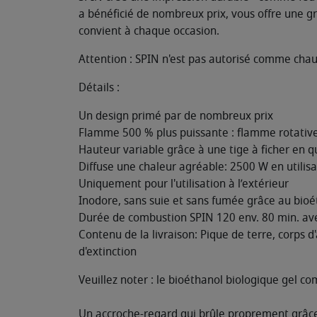
a bénéficié de nombreux prix, vous offre une g
convient à chaque occasion.
Attention : SPIN n'est pas autorisé comme cha
Détails :
Un design primé par de nombreux prix
Flamme 500 % plus puissante : flamme rotative
Hauteur variable grâce à une tige à ficher en q
Diffuse une chaleur agréable: 2500 W en utilis
Uniquement pour l'utilisation à l’extérieur
Inodore, sans suie et sans fumée grâce au bioé
Durée de combustion SPIN 120 env. 80 min. ave
Contenu de la livraison: Pique de terre, corps d'
d'extinction
Veuillez noter : le bioéthanol biologique gel com
Un accroche-regard qui brûle proprement grâce 