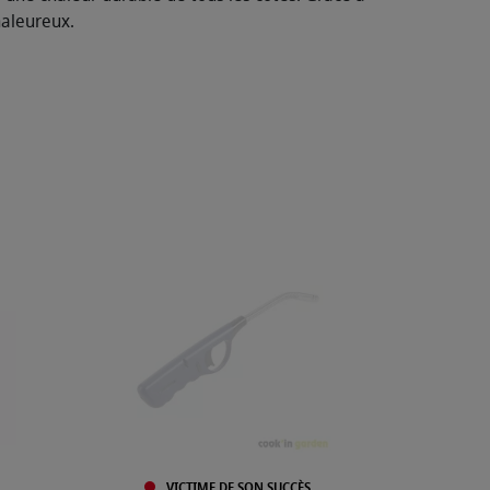
haleureux.
VICTIME DE SON SUCCÈS