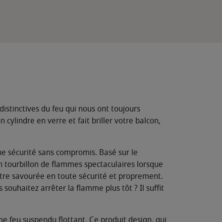
istinctives du feu qui nous ont toujours
lindre en verre et fait briller votre balcon,
ne sécurité sans compromis. Basé sur le
 tourbillon de flammes spectaculaires lorsque
 être savourée en toute sécurité et proprement.
ouhaitez arrêter la flamme plus tôt ? Il suffit
e feu suspendu flottant. Ce produit design, qui