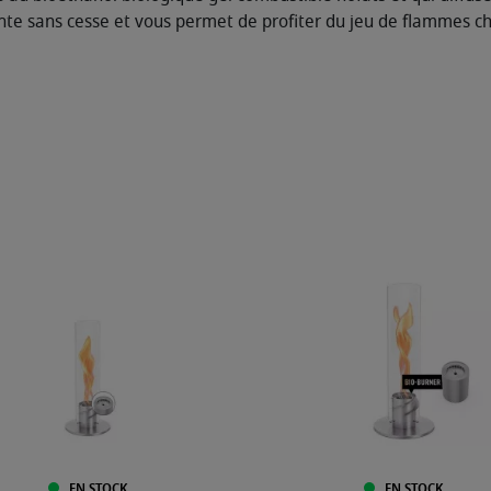
nte sans cesse et vous permet de profiter du jeu de flammes c
EN STOCK
EN STOCK