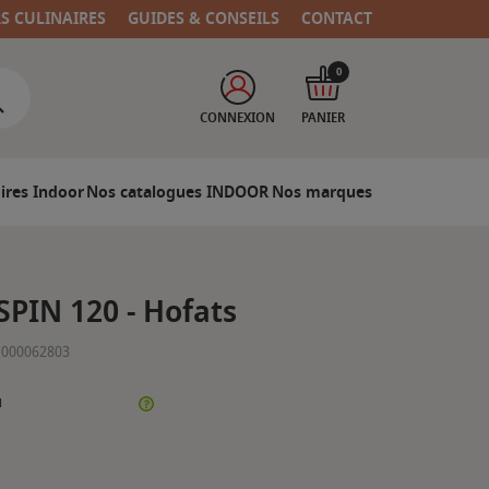
RS CULINAIRES
GUIDES & CONSEILS
CONTACT
0
CONNEXION
PANIER
ires Indoor
Nos catalogues INDOOR
Nos marques
PIN 120 - Hofats
1000062803
N