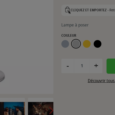
Ret
CLIQUEZ ET EMPORTEZ -
Lampe à poser
COULEUR
GRIS
ARGENT
OR
NOIR
-
+
Découvrir tous