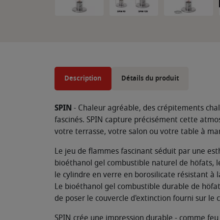
Description
Détails du produit
SPIN
- Chaleur agréable, des crépitements chal
fascinés. SPIN capture précisément cette atmos
votre terrasse, votre salon ou votre table à m
Le jeu de flammes fascinant séduit par une est
bioéthanol gel combustible naturel de höfats,
le cylindre en verre en borosilicate résistant 
Le bioéthanol gel combustible durable de höfats
de poser le couvercle d'extinction fourni sur le
SPIN crée une impression durable - comme feu d