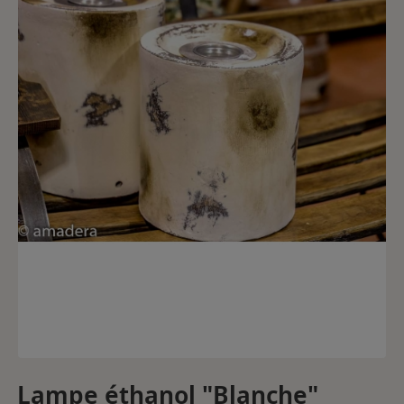
Lampe éthanol "Blanche"