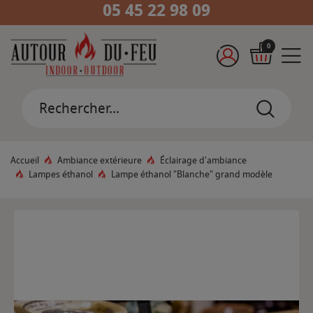
05 45 22 98 09
0
Accueil
Ambiance extérieure
Éclairage d'ambiance
Lampes éthanol
Lampe éthanol "Blanche" grand modèle