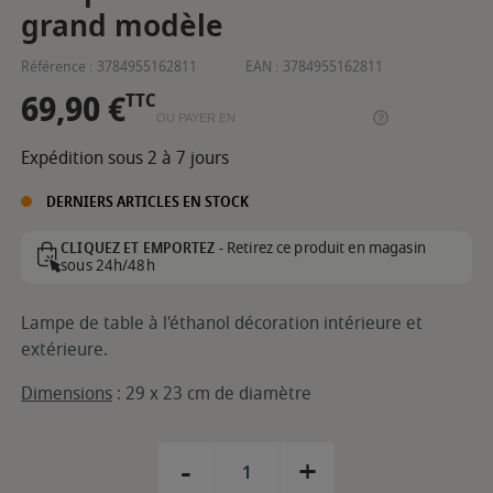
grand modèle
Référence :
3784955162811
EAN :
3784955162811
69,90 €
TTC
OU PAYER EN
Expédition sous 2 à 7 jours
DERNIERS ARTICLES EN STOCK
Retirez ce produit en magasin
CLIQUEZ ET EMPORTEZ -
sous 24h/48h
Lampe de table à l'éthanol décoration intérieure et
extérieure.
Dimensions
: 29 x 23 cm de diamètre
-
+