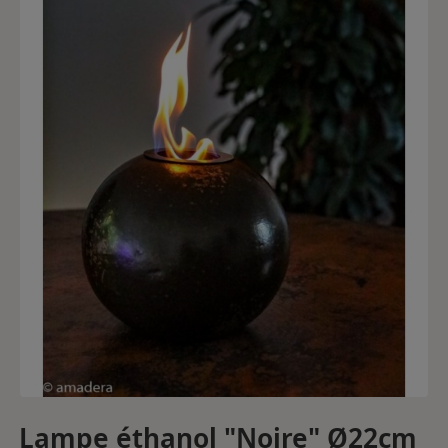
Lampe éthanol "Noire" Ø22cm