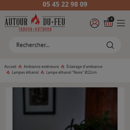
05 45 22 98 09
0
Accueil
Ambiance extérieure
Éclairage d'ambiance
Lampes éthanol
Lampe éthanol "Noire" Ø22cm