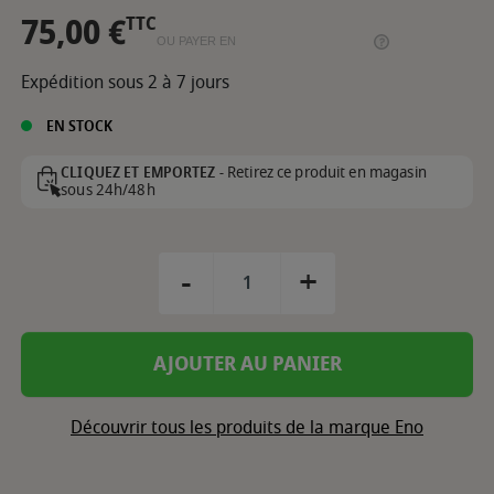
75,00 €
TTC
OU PAYER EN
Expédition sous 2 à 7 jours
EN STOCK
Retirez ce produit en magasin
CLIQUEZ ET EMPORTEZ -
sous 24h/48h
-
+
AJOUTER AU PANIER
Découvrir tous les produits de la marque Eno