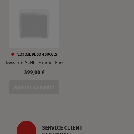
VICTIME DE SON SUCCÈS
Desserte ACHILLE inox - Eno
Prix
399,00 €
Ajouter au panier
SERVICE CLIENT