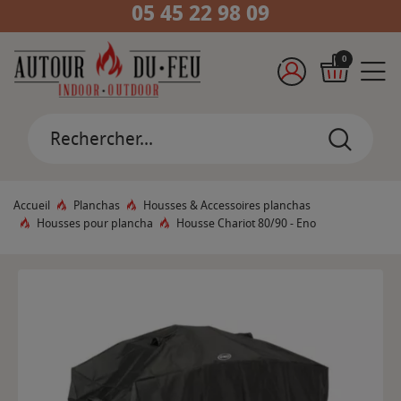
05 45 22 98 09
0
Accueil
Planchas
Housses & Accessoires planchas
Housses pour plancha
Housse Chariot 80/90 - Eno