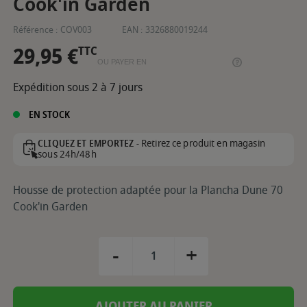
Cook'in Garden
Référence :
COV003
EAN :
3326880019244
29,95 €
TTC
OU PAYER EN
Expédition sous 2 à 7 jours
EN STOCK
Retirez ce produit en magasin
CLIQUEZ ET EMPORTEZ -
sous 24h/48h
Housse de protection adaptée pour la Plancha Dune 70
Cook'in Garden
-
+
AJOUTER AU PANIER