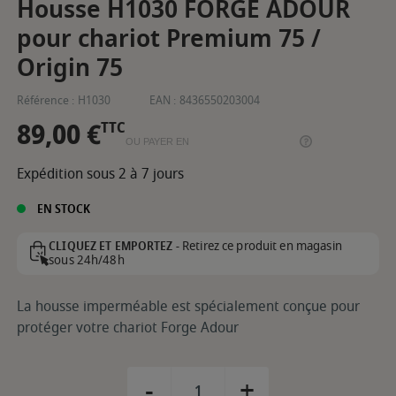
Housse H1030 FORGE ADOUR
pour chariot Premium 75 /
Origin 75
Référence :
H1030
EAN :
8436550203004
89,00 €
TTC
OU PAYER EN
Expédition sous 2 à 7 jours
EN STOCK
Retirez ce produit en magasin
CLIQUEZ ET EMPORTEZ -
sous 24h/48h
La housse imperméable est spécialement conçue pour
protéger votre chariot Forge Adour
-
+