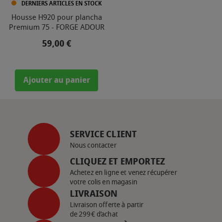
DERNIERS ARTICLES EN STOCK
Housse H920 pour plancha
Premium 75 - FORGE ADOUR
Prix
59,00 €
Ajouter au panier
SERVICE CLIENT
Nous contacter
CLIQUEZ ET EMPORTEZ
Achetez en ligne et venez récupérer
votre colis en magasin
LIVRAISON
Livraison offerte à partir
de 299€ d’achat