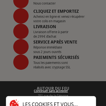
Nous contacter
CLIQUEZ ET EMPORTEZ
Achetez en ligne et venez récupérer
votre colis en magasin
LIVRAISON
Livraison offerte à partir
de 299€ d’achat
SERVICE APRÈS VENTE
Réponse immédiate
sous 2 jours ouvrés
PAIEMENTS SÉCURISÉS
Tous les paiements sont
réalisés avec cryptage SSL
AUTOUR DU FEU
Continuer sans accepter
251 rue de la Génoise
16430 Champniers - France
LES COOKIES ET VOUS...