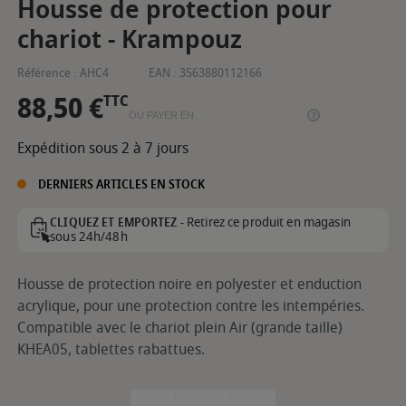
Housse de protection pour
chariot - Krampouz
Référence :
AHC4
EAN :
3563880112166
88,50 €
TTC
OU PAYER EN
Expédition sous 2 à 7 jours
DERNIERS ARTICLES EN STOCK
Retirez ce produit en magasin
CLIQUEZ ET EMPORTEZ -
sous 24h/48h
Housse de protection noire en polyester et enduction
acrylique, pour une protection contre les intempéries.
Compatible avec le chariot plein Air (grande taille)
KHEA05, tablettes rabattues.