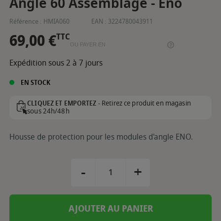
Angle 60 Assemblage - Eno
Référence :
HMIA060
EAN :
3224780043911
69,00 €
TTC
OU PAYER EN
Expédition sous 2 à 7 jours
EN STOCK
Retirez ce produit en magasin
CLIQUEZ ET EMPORTEZ -
sous 24h/48h
Housse de protection pour les modules d'angle ENO.
-
+
AJOUTER AU PANIER