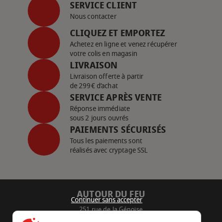
SERVICE CLIENT
Nous contacter
CLIQUEZ ET EMPORTEZ
Achetez en ligne et venez récupérer
votre colis en magasin
LIVRAISON
Livraison offerte à partir
de 299€ d’achat
SERVICE APRÈS VENTE
Réponse immédiate
sous 2 jours ouvrés
PAIEMENTS SÉCURISÉS
Tous les paiements sont
réalisés avec cryptage SSL
AUTOUR DU FEU
Continuer sans accepter
251 rue de la Génoise
16430 Champniers - France