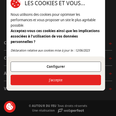
LES COOKIES ET VOUS...
05 45 22 98 09
Nous utilisons des cookies pour optimiser les
Nous envoyer un e-mail
performances et vous proposer un site le plus agréable
possible.
Acceptez-vous ces cookies ainsi que les implications
associées à l'utilisation de vos données
personnelles ?
CÔTÉ OUTDOOR
Continuer sans accepter
Déclaration relative aux cookies mise à jour le : 12/06/2023
CÔTÉ INDOOR
Configurer
AUTOUR DE LA TABLE
J'accepte
VENIR EN BOUTIQUE
© AUTOUR DU FEU
Tous droits réservés
Une réalisation