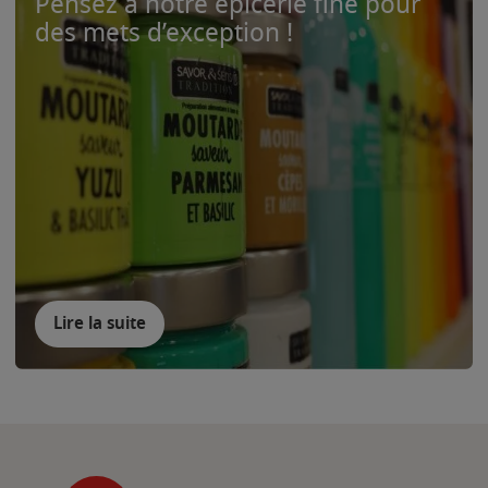
Pensez à notre épicerie fine pour
des mets d’exception !
Lire la suite