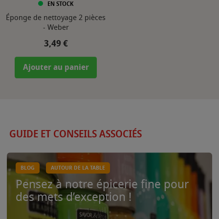
EN STOCK
Éponge de nettoyage 2 pièces
- Weber
Prix
3,49 €
Ajouter au panier
GUIDE ET CONSEILS ASSOCIÉS
BLOG
AUTOUR DE LA TABLE
Pensez à notre épicerie fine pour
des mets d’exception !