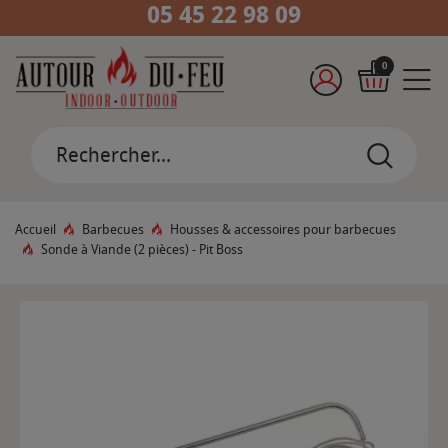
05 45 22 98 09
0
Accueil
Barbecues
Housses & accessoires pour barbecues
Sonde à Viande (2 pièces) - Pit Boss