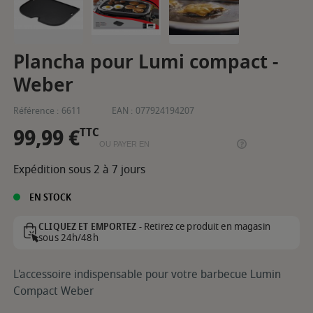
Plancha pour Lumi compact -
Weber
Référence :
6611
EAN :
077924194207
99,99 €
TTC
OU PAYER EN
Expédition sous 2 à 7 jours
EN STOCK
Retirez ce produit en magasin
CLIQUEZ ET EMPORTEZ -
sous 24h/48h
L'accessoire indispensable pour votre barbecue Lumin
Compact Weber