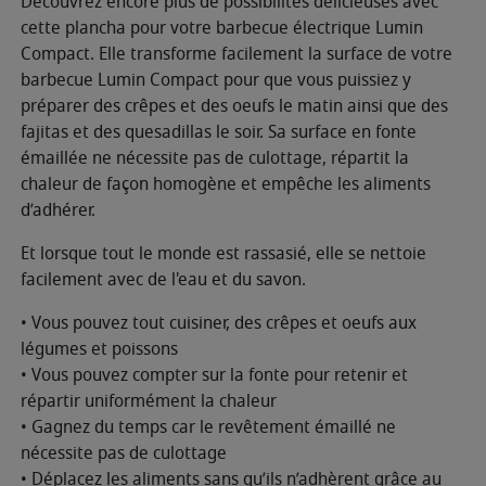
Découvrez encore plus de possibilités délicieuses avec
cette plancha pour votre barbecue électrique Lumin
Compact. Elle transforme facilement la surface de votre
barbecue Lumin Compact pour que vous puissiez y
préparer des crêpes et des oeufs le matin ainsi que des
fajitas et des quesadillas le soir. Sa surface en fonte
émaillée ne nécessite pas de culottage, répartit la
chaleur de façon homogène et empêche les aliments
d’adhérer.
Et lorsque tout le monde est rassasié, elle se nettoie
facilement avec de l'eau et du savon.
• Vous pouvez tout cuisiner, des crêpes et oeufs aux
légumes et poissons
• Vous pouvez compter sur la fonte pour retenir et
répartir uniformément la chaleur
• Gagnez du temps car le revêtement émaillé ne
nécessite pas de culottage
• Déplacez les aliments sans qu’ils n’adhèrent grâce au