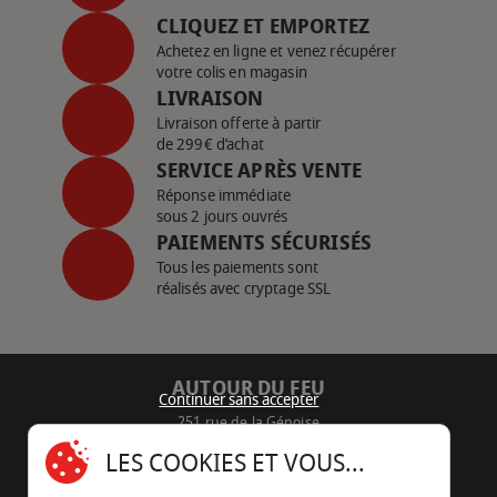
CLIQUEZ ET EMPORTEZ
Achetez en ligne et venez récupérer
votre colis en magasin
LIVRAISON
Livraison offerte à partir
de 299€ d’achat
SERVICE APRÈS VENTE
Réponse immédiate
sous 2 jours ouvrés
PAIEMENTS SÉCURISÉS
Tous les paiements sont
réalisés avec cryptage SSL
AUTOUR DU FEU
Continuer sans accepter
251 rue de la Génoise
16430 Champniers - France
LES COOKIES ET VOUS...
05 45 22 98 09