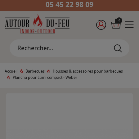
05 45 22 98 09
0
Accueil
Barbecues
Housses & accessoires pour barbecues
Plancha pour Lumi compact - Weber