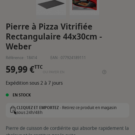
Pierre à Pizza Vitrifiée
Rectangulaire 44x30cm -
Weber
Référence :
18414
EAN :
077924189111
59,99 €
TTC
OU PAYER EN
Expédition sous 2 à 7 jours
EN STOCK
Retirez ce produit en magasin
CLIQUEZ ET EMPORTEZ -
sous 24h/48h
Pierre de cuisson de cordiérite qui absorbe rapidement la