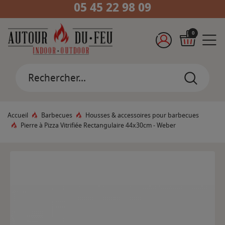
05 45 22 98 09
0
Accueil
Barbecues
Housses & accessoires pour barbecues
Pierre à Pizza Vitrifiée Rectangulaire 44x30cm - Weber