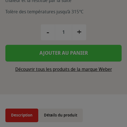
chaleur et la restitue par la suite
Tolère des températures jusqu’à 315°C
-
+
AJOUTER AU PANIER
Découvrir tous les produits de la marque Weber
Description
Détails du produit