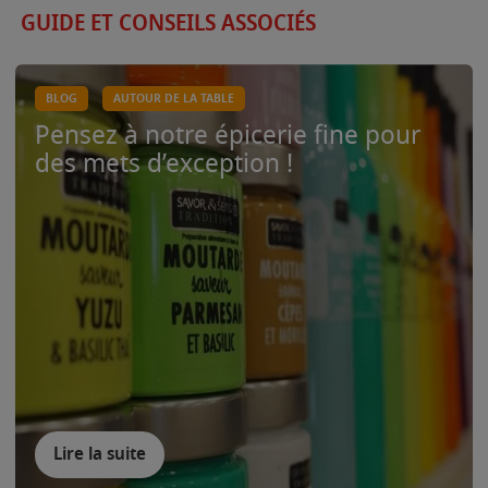
GUIDE ET CONSEILS ASSOCIÉS
BLOG
AUTOUR DE LA TABLE
Pensez à notre épicerie fine pour
des mets d’exception !
Lire la suite