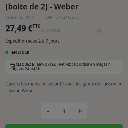
(boite de 2) - Weber
Référence :
7017
EAN :
077924162695
27,49 €
TTC
OU PAYER EN
Expédition sous 2 à 7 jours
EN STOCK
Retirez ce produit en magasin
CLIQUEZ ET EMPORTEZ -
sous 24h/48h
Gardez les mains en sécurité avec les gants de cuisson en
silicone Weber
-
+