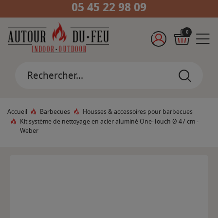
05 45 22 98 09
0
Accueil
Barbecues
Housses & accessoires pour barbecues
Kit système de nettoyage en acier aluminé One-Touch Ø 47 cm -
Weber