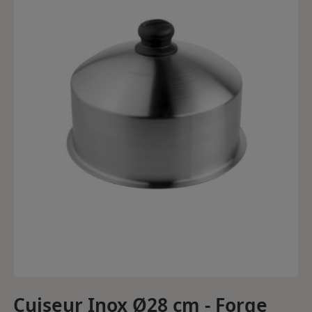
Cuiseur Inox Ø28 cm - Forge