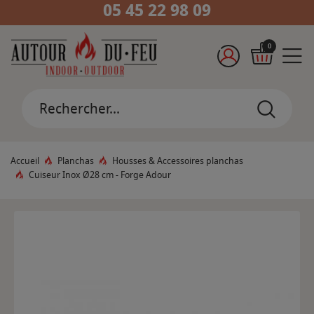
05 45 22 98 09
0
Accueil
Planchas
Housses & Accessoires planchas
Cuiseur Inox Ø28 cm - Forge Adour