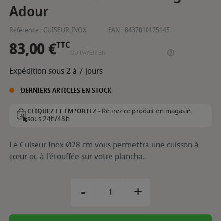
Adour
Référence :
CUISEUR_INOX
EAN :
8437010175145
83,00 €
TTC
OU PAYER EN
Expédition sous 2 à 7 jours
DERNIERS ARTICLES EN STOCK
Retirez ce produit en magasin
CLIQUEZ ET EMPORTEZ -
sous 24h/48h
Le Cuiseur Inox Ø28 cm vous permettra une cuisson à
cœur ou à l'étouffée sur votre plancha.
-
+