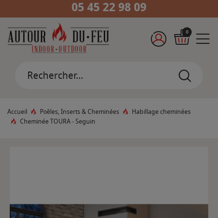
05 45 22 98 09
0
Accueil
Poêles, Inserts & Cheminées
Habillage cheminées
Cheminée TOURA - Seguin