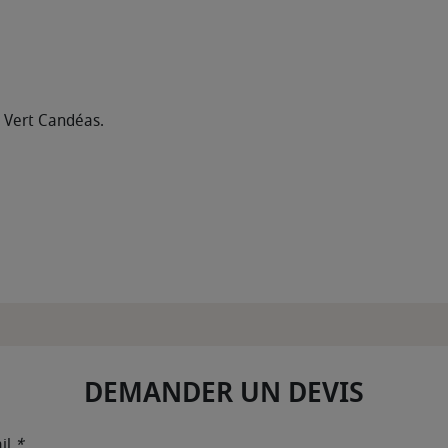
t Vert Candéas.
DEMANDER UN DEVIS
il
*