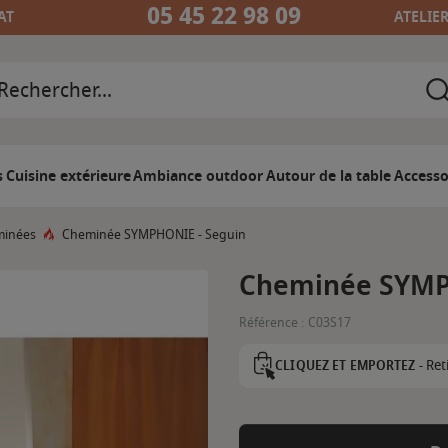
05 45 22 98 09
AT
ATELIE
s
Cuisine extérieure
Ambiance outdoor
Autour de la table
Accesso
minées
Cheminée SYMPHONIE - Seguin
Cheminée SYMP
Référence :
C03S17
Ret
CLIQUEZ ET EMPORTEZ -