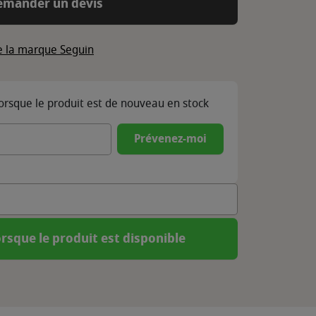
emander un devis
de la marque Seguin
lorsque le produit est de nouveau en stock
Prévenez-moi
rsque le produit est disponible