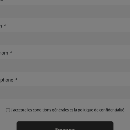
m
*
énom
*
éphone
*
J'accepte les conditions générales et la politique de confidentialité