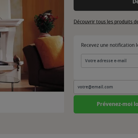
D
Découvrir tous les produits 
Recevez une notification 
Prévenez-moi lo