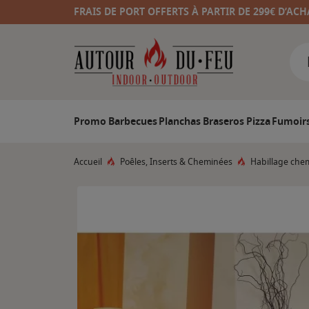
FRAIS DE PORT OFFERTS À PARTIR DE 299€ D’ACH
Promo
Barbecues
Planchas
Braseros
Pizza
Fumoir
Accueil
Poêles, Inserts & Cheminées
Habillage che