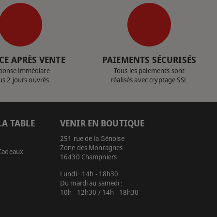
CE APRÈS VENTE
PAIEMENTS SÉCURISÉS
ponse immédiate
Tous les paiements sont
us 2 jours ouvrés
réalisés avec cryptage SSL
LA TABLE
VENIR EN BOUTIQUE
251 rue de la Génoise
Zone des Montagnes
 Cadeaux
16430 Champniers
Lundi : 14h - 18h30
Du mardi au samedi :
10h - 12h30 / 14h - 18h30