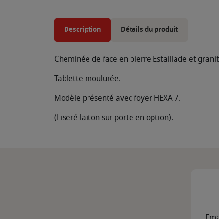
Description
Détails du produit
Cheminée de face en pierre Estaillade et grani
Tablette moulurée.
Modèle présenté avec foyer HEXA 7.
(Liseré laiton sur porte en option).
Ema