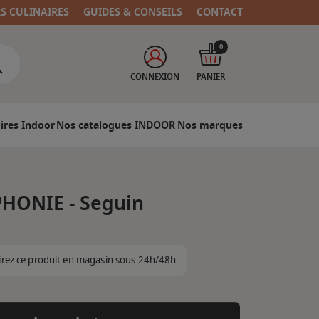
RS CULINAIRES
GUIDES & CONSEILS
CONTACT
0
CONNEXION
PANIER
ires Indoor
Nos catalogues INDOOR
Nos marques
HONIE - Seguin
irez ce produit en magasin sous 24h/48h