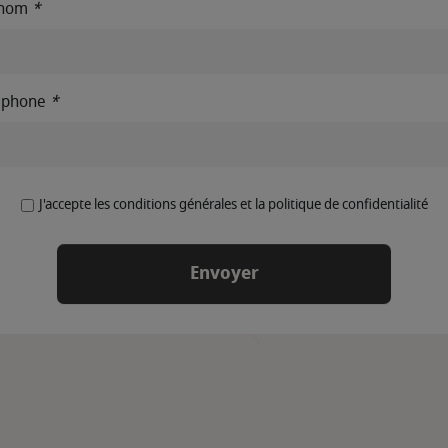
énom
*
éphone
*
J'accepte les conditions générales et la politique de confidentialité