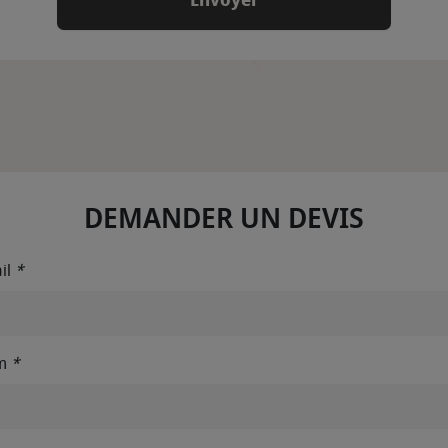
DEMANDER UN DEVIS
il
*
m
*