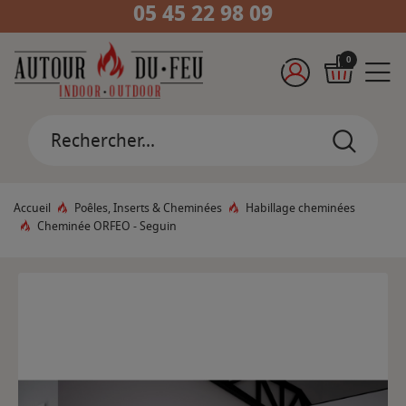
05 45 22 98 09
0
Accueil
Poêles, Inserts & Cheminées
Habillage cheminées
Cheminée ORFEO - Seguin