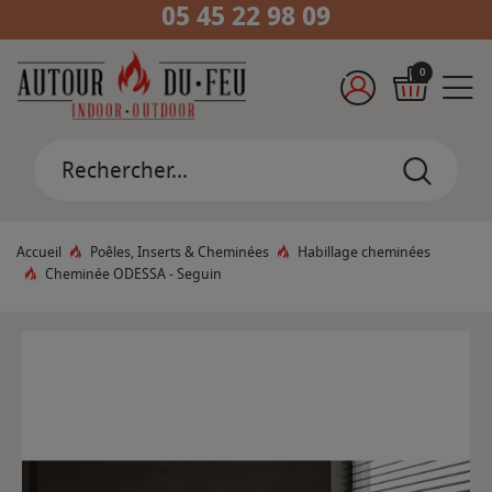
05 45 22 98 09
0
Accueil
Poêles, Inserts & Cheminées
Habillage cheminées
Cheminée ODESSA - Seguin