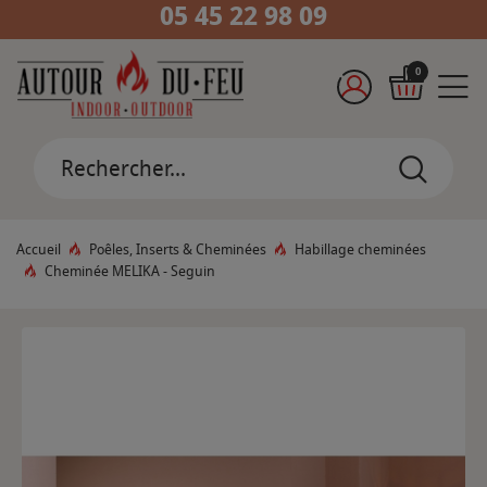
05 45 22 98 09
0
Accueil
Poêles, Inserts & Cheminées
Habillage cheminées
Cheminée MELIKA - Seguin