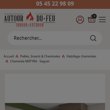
05 45 22 98 09
0
Accueil
Poêles, Inserts & Cheminées
Habillage cheminées
Cheminée MATYRA - Seguin