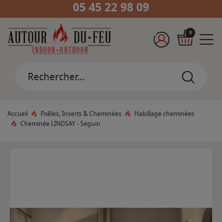
05 45 22 98 09
0
Accueil
Poêles, Inserts & Cheminées
Habillage cheminées
Cheminée LINDSAY - Seguin