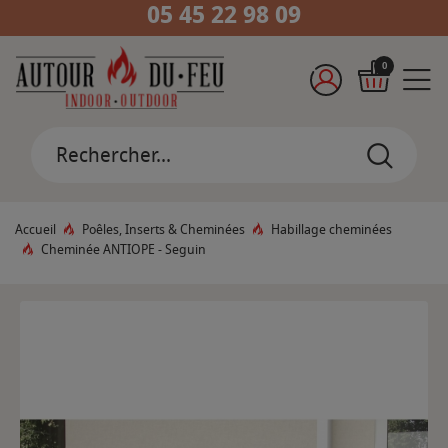
05 45 22 98 09
0
Accueil
Poêles, Inserts & Cheminées
Habillage cheminées
Cheminée ANTIOPE - Seguin